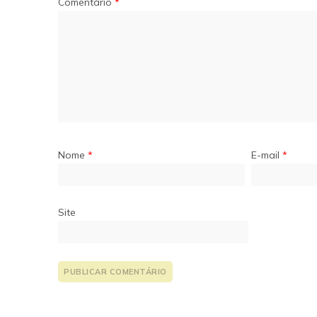
Comentário
*
Nome
*
E-mail
*
Site