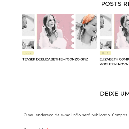
POSTS R
JUN 4
JAN 6
TEASER DE ELIZABETH EM ‘GONZO GIRL’
ELIZABETH COMP
VOGUE EM NOVA
DEIXE U
O seu endereço de e-mail não será publicado.
Campos 