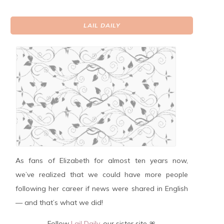
LAIL DAILY
As fans of Elizabeth for almost ten years now,
we’ve realized that we could have more people
following her career if news were shared in English
— and that’s what we did!
Follow
Lail Daily
, our sister site 🎀