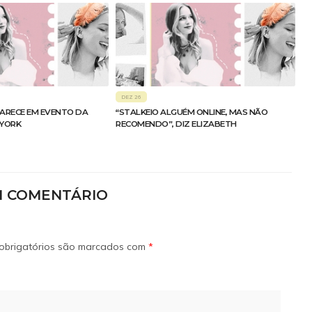
DEZ 26
ARECE EM EVENTO DA
“STALKEIO ALGUÉM ONLINE, MAS NÃO
 YORK
RECOMENDO”, DIZ ELIZABETH
M COMENTÁRIO
obrigatórios são marcados com
*