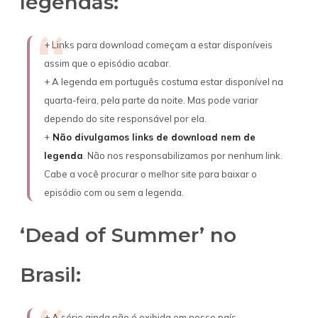
legendas:
+ Links para download começam a estar disponíveis
assim que o episódio acabar.
+ A legenda em português costuma estar disponível na
quarta-feira, pela parte da noite. Mas pode variar
dependo do site responsável por ela.
+
Não divulgamos links de download nem de
legenda
. Não nos responsabilizamos por nenhum link.
Cabe a você procurar o melhor site para baixar o
episódio com ou sem a legenda.
‘Dead of Summer’ no
Brasil:
+ A série ainda não é exibida em nosso país.