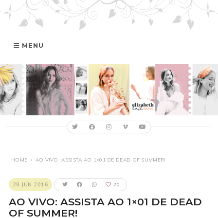
MENU
HOME
GALERIA
ELIZABETH
FILMOGRAFIA
HOME
›
AO VIVO: ASSISTA AO 1×01 DE DEAD OF SUMMER!
ONLINE
28 JUN 2016
70
AO VIVO: ASSISTA AO 1×01 DE DEAD
OF SUMMER!