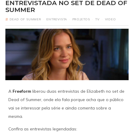
ENTREVISTADA NO SET DE DEAD OF
SUMMER
DEAD OF SUMMER
·
ENTREVISTA
·
PROJETOS
·
TV
·
VIDEO
A
Freeform
liberou duas entrevistas de Elizabeth no set de
Dead of Summer, onde ela fala porque acha que o público
vai se interessar pela série e ainda comenta sobre a
mesma.
Confira as entrevistas legendadas: