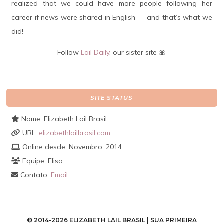
realized that we could have more people following her
career if news were shared in English — and that’s what we
did!
Follow
Lail Daily
, our sister site 🎀
SITE STATUS
Nome: Elizabeth Lail Brasil
URL:
elizabethlailbrasil.com
Online desde: Novembro, 2014
Equipe: Elisa
Contato:
Email
© 2014-2026 ELIZABETH LAIL BRASIL | SUA PRIMEIRA