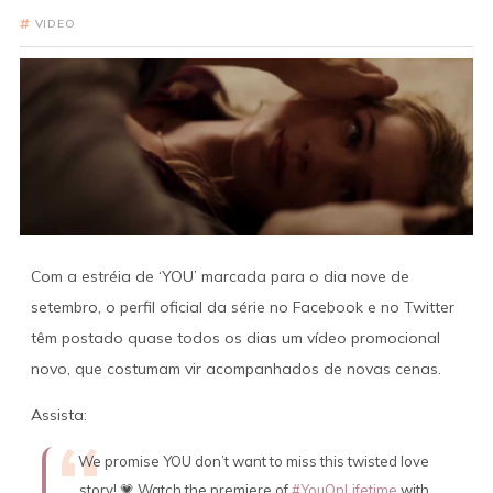
VIDEO
Com a estréia de ‘YOU’ marcada para o dia nove de
setembro, o perfil oficial da série no Facebook e no Twitter
têm postado quase todos os dias um vídeo promocional
novo, que costumam vir acompanhados de novas cenas.
Assista:
We promise YOU don’t want to miss this twisted love
story! 💗 Watch the premiere of
#YouOnLifetime
with