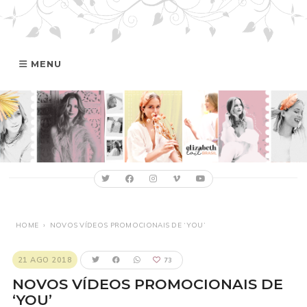
MENU
HOME
GALERIA
ELIZABETH
FILMOGRAFIA
HOME
›
NOVOS VÍDEOS PROMOCIONAIS DE ‘YOU’
ONLINE
21 AGO 2018
73
NOVOS VÍDEOS PROMOCIONAIS DE
‘YOU’