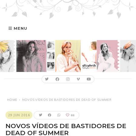
MENU
HOME
GALERIA
ELIZABETH
FILMOGRAFIA
HOME
›
NOVOS VÍDEOS DE BASTIDORES DE DEAD OF SUMMER
ONLINE
29 JUN 2016
66
NOVOS VÍDEOS DE BASTIDORES DE
DEAD OF SUMMER