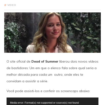
VIDEO
O site oficial de
Dead of Summer
liberou dois novos vídeos
de bastidores: Um em que o elenco fala sobre qual seria a
melhor década para cada um outro, onde eles te
convidam a assistir a série.
Você pode assisti-los e conferir os screencaps abaixo:
Tocador
Media error: Format(s) not supported or source(s) not found