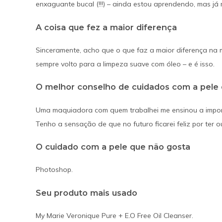
enxaguante bucal (!!!) – ainda estou aprendendo, mas já 
A coisa que fez a maior diferença
Sinceramente, acho que o que faz a maior diferença na mi
sempre volto para a limpeza suave com óleo – e é isso.
O melhor conselho de cuidados com a pele 
Uma maquiadora com quem trabalhei me ensinou a import
Tenho a sensação de que no futuro ficarei feliz por ter o
O cuidado com a pele que não gosta
Photoshop.
Seu produto mais usado
My Marie Veronique Pure + E.O Free Oil Cleanser.