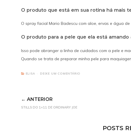
O produto que está em sua rotina há mais 
O spray facial Mario Badescu com aloe, ervas e água de 
O produto para a pele que ela está amando
Isso pode abranger a linha de cuidados com a pele e ma
Quando se trata de preparar minha pele para maquiagem
ELISA
DEIXE UM COMENTÁRIO
← ANTERIOR
STILLS DO 1×11 DE ORDINARY JOE
POSTS R