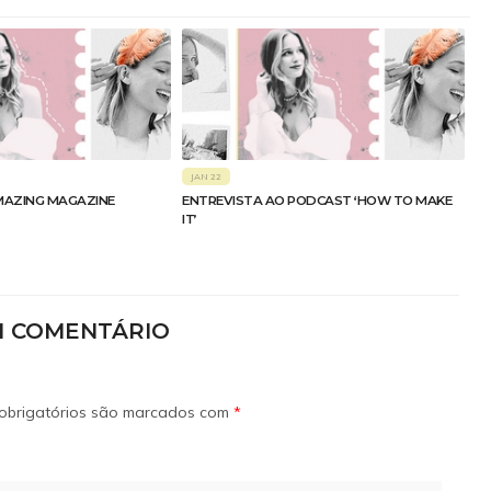
JAN 22
MAZING MAGAZINE
ENTREVISTA AO PODCAST ‘HOW TO MAKE
IT’
M COMENTÁRIO
obrigatórios são marcados com
*