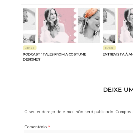
ABR 28
JAN 31
PODCAST ‘ TALES FROM A COSTUME
ENTREVISTA À A
DESIGNER’
DEIXE U
O seu endereço de e-mail não será publicado.
Campos 
Comentário
*