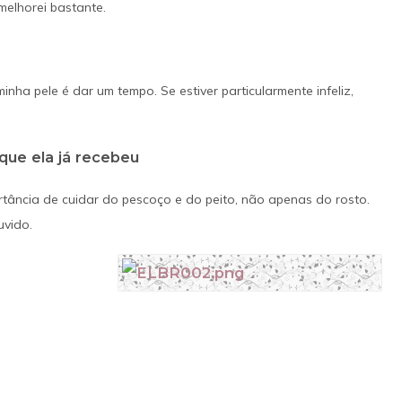
melhorei bastante.
nha pele é dar um tempo. Se estiver particularmente infeliz,
que ela já recebeu
ância de cuidar do pescoço e do peito, não apenas do rosto.
uvido.