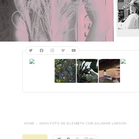
HOME
›
NOVA FOTO DE ELIZABETH COM JULIANNE LAWSON