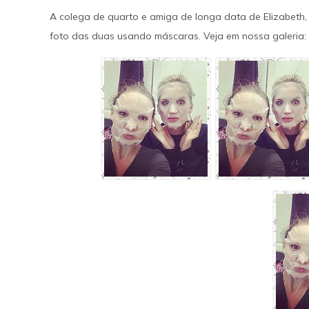
A colega de quarto e amiga de longa data de Elizabeth,
SAIBA MAIS
foto das duas usando máscaras. Veja em nossa galeria: