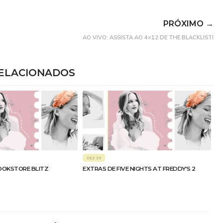
PRÓXIMO →
AO VIVO: ASSISTA AO 4×12 DE THE BLACKLIST!
ELACIONADOS
DEZ 25
OOKSTORE BLITZ
EXTRAS DE FIVE NIGHTS AT FREDDY’S 2