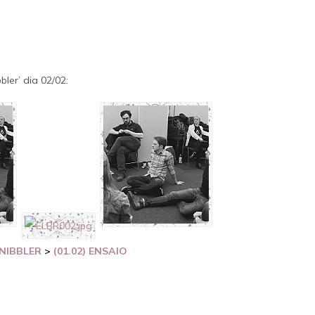
ler’ dia 02/02:
NIBBLER
>
(01.02) ENSAIO