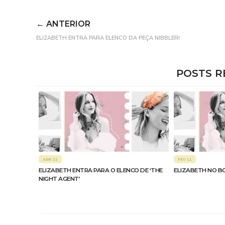
← ANTERIOR
ELIZABETH ENTRA PARA ELENCO DA PEÇA NIBBLER!
POSTS R
ABR 22
FEV 11
ELIZABETH ENTRA PARA O ELENCO DE ‘THE
ELIZABETH NO B
NIGHT AGENT’