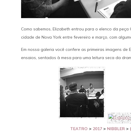
SAIBA MAIS
Como sabemos, Elizabeth entrou para o elenco da peça
cidade de Nova York entre fevereiro e março, com algum
Em nossa galeria você confere as primeiras imagens de 
ensaios, sentados à mesa para uma leitura seca da dram
TEATRO
>
2017
>
NIBBLER
>