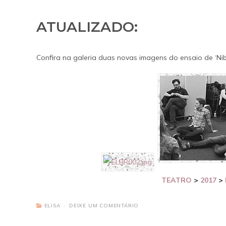
ATUALIZADO:
Confira na galeria duas novas imagens do ensaio de ‘Nibb
TEATRO
>
2017
>
ELISA
DEIXE UM COMENTÁRIO