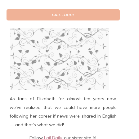
LAIL DAILY
As fans of Elizabeth for almost ten years now,
we’ve realized that we could have more people
following her career if news were shared in English
— and that’s what we did!
Follow
Lail Daily
, our sister site 🎀