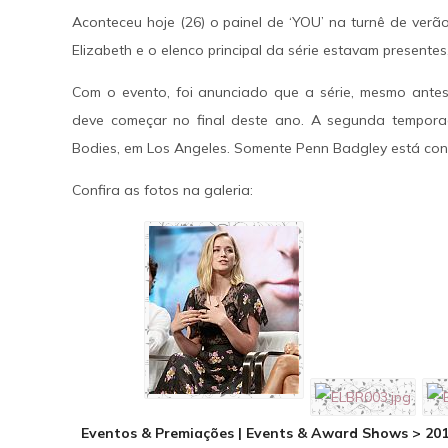
Aconteceu hoje (26) o painel de ‘YOU’ na turnê de verã
SAIBA MAIS
Elizabeth e o elenco principal da série estavam presentes
Com o evento, foi anunciado que a série, mesmo antes
deve começar no final deste ano. A segunda tempora
Bodies, em Los Angeles. Somente Penn Badgley está co
Confira as fotos na galeria:
Eventos & Premiações | Events & Award Shows > 20