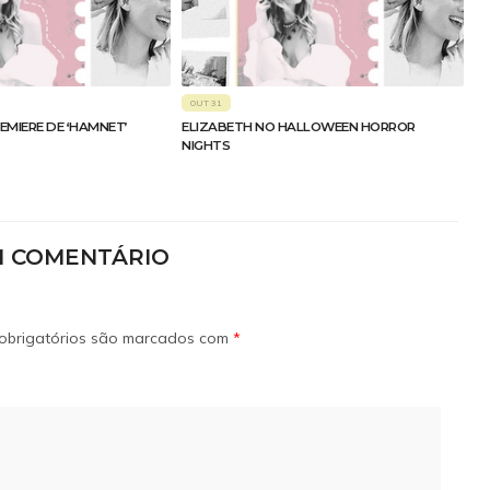
OUT 31
EMIERE DE ‘HAMNET’
ELIZABETH NO HALLOWEEN HORROR
NIGHTS
M COMENTÁRIO
obrigatórios são marcados com
*