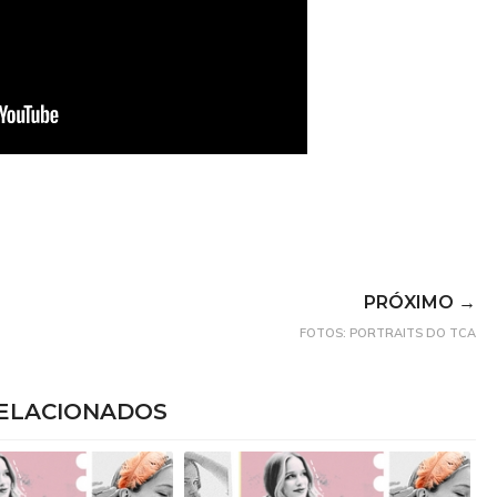
PRÓXIMO →
FOTOS: PORTRAITS DO TCA
ELACIONADOS