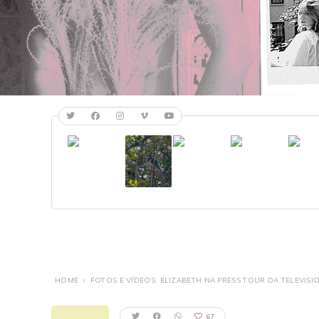
HOME
›
FOTOS E VÍDEOS: ELIZABETH NA PRESS TOUR DA TELEVISI
67