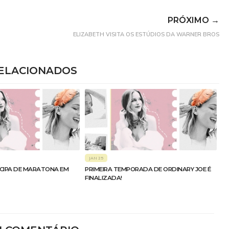
PRÓXIMO →
ELIZABETH VISITA OS ESTÚDIOS DA WARNER BROS
ELACIONADOS
JAN 25
ICIPA DE MARATONA EM
PRIMEIRA TEMPORADA DE ORDINARY JOE É
FINALIZADA!