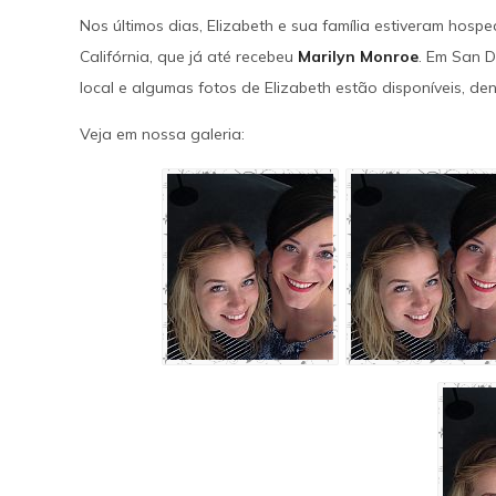
Nos últimos dias, Elizabeth e sua família estiveram hos
SAIBA MAIS
Califórnia, que já até recebeu
Marilyn Monroe
. Em San D
local e algumas fotos de Elizabeth estão disponíveis, de
Veja em nossa galeria: