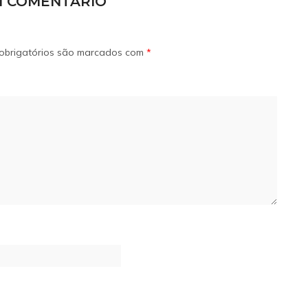
M COMENTÁRIO
obrigatórios são marcados com
*