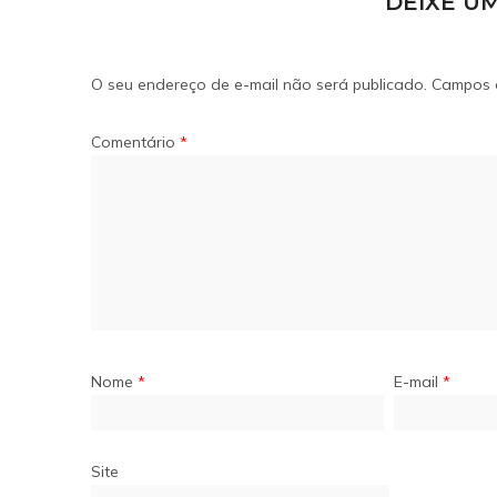
DEIXE U
O seu endereço de e-mail não será publicado.
Campos 
Comentário
*
Nome
*
E-mail
*
Site