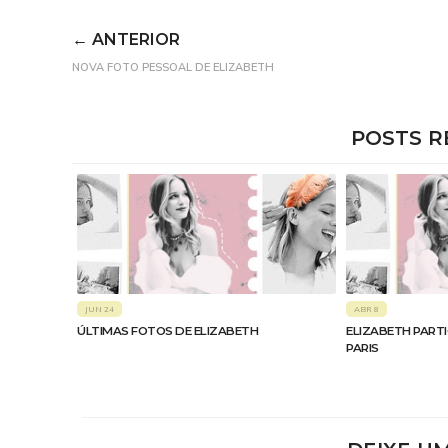
← ANTERIOR
NOVA FOTO PESSOAL DE ELIZABETH
POSTS R
JUN 24
ABR 8
ÚLTIMAS FOTOS DE ELIZABETH
ELIZABETH PART
PARIS