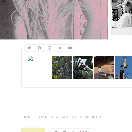
HOME
›
ELIZABETH VISITA IGREJA EM SAN DIEGO