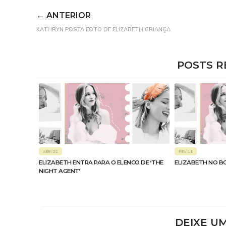
← ANTERIOR
KATHRYN POSTA FOTO DE ELIZABETH CRIANÇA
POSTS R
ABR 22
FEV 11
ELIZABETH ENTRA PARA O ELENCO DE ‘THE
ELIZABETH NO B
NIGHT AGENT’
DEIXE U