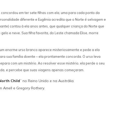
 concordou em ter sete filhas com ela, uma para cada ponto da
rsonalidade diferente e Eugênia acredita que o Norte é selvagem e
ante) contou à ela anos antes, que qualquer criança do Norte que
gelo e neve. Sua filha favorita, do Leste chamada Elise, morre
 um enorme urso branco aparece misteriosamente e pede a ela
ara sua família doente – ela prontamente concorda. O urso leva
epara com um mistério. Ao resolver esse mistério, ela perde o seu
 vida, e percebe que suas viagens apenas começaram.
North Child
” no Reino Unido e na Austrália.
n Amell e Gregory Rothery.