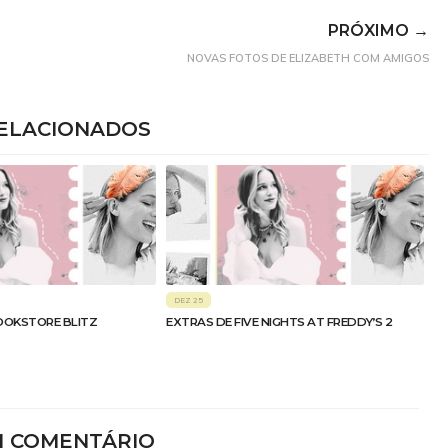
PRÓXIMO →
NOVAS FOTOS DE ELIZABETH COM AMIGOS
ELACIONADOS
DEZ 25
OOKSTORE BLITZ
EXTRAS DE FIVE NIGHTS AT FREDDY’S 2
M COMENTÁRIO