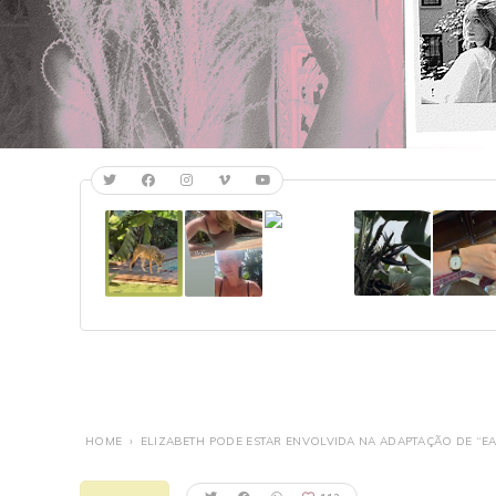
HOME
›
ELIZABETH PODE ESTAR ENVOLVIDA NA ADAPTAÇÃO DE “EA