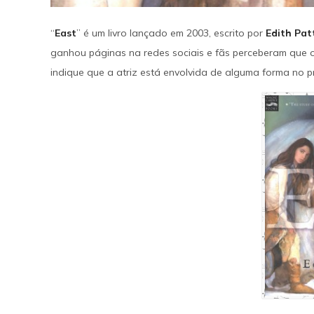
SAIBA MAIS
“
East
” é um livro lançado em 2003, escrito por
Edith Pat
ganhou páginas na redes sociais e fãs perceberam que o 
indique que a atriz está envolvida de alguma forma no pr