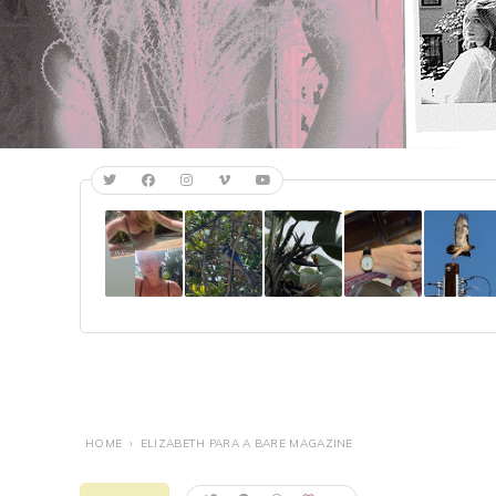
HOME
›
ELIZABETH PARA A BARE MAGAZINE