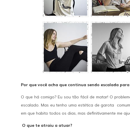
SAIBA MAIS
Por que você acha que continua sendo escalada para
O que há comigo? Eu sou tão fácil de matar! O proble
escalado. Mas eu tenho uma estética de garota comum 
em que habito todos os dias, mas definitivamente me a
O que te atraiu a atuar?