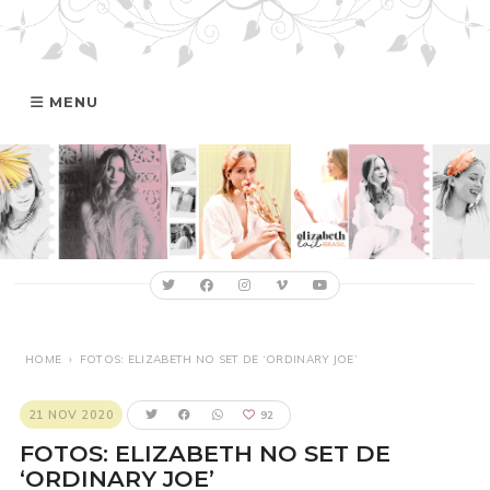
MENU
HOME
GALERIA
ELIZABETH
FILMOGRAFIA
HOME
›
FOTOS: ELIZABETH NO SET DE ‘ORDINARY JOE’
ONLINE
21 NOV 2020
92
FOTOS: ELIZABETH NO SET DE
‘ORDINARY JOE’