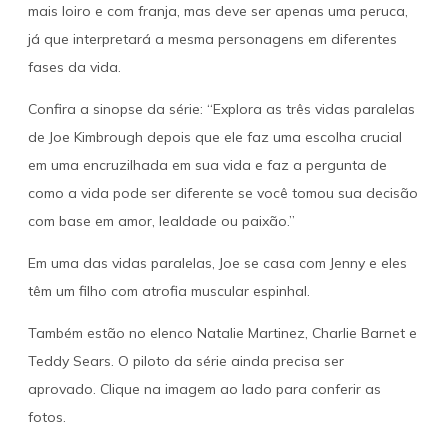
mais loiro e com franja, mas deve ser apenas uma peruca,
já que interpretará a mesma personagens em diferentes
fases da vida.
Confira a sinopse da série: “Explora as três vidas paralelas
de Joe Kimbrough depois que ele faz uma escolha crucial
em uma encruzilhada em sua vida e faz a pergunta de
como a vida pode ser diferente se você tomou sua decisão
com base em amor, lealdade ou paixão.”
Em uma das vidas paralelas, Joe se casa com Jenny e eles
têm um filho com atrofia muscular espinhal.
Também estão no elenco Natalie Martinez, Charlie Barnet e
Teddy Sears. O piloto da série ainda precisa ser
aprovado. Clique na imagem ao lado para conferir as
fotos.