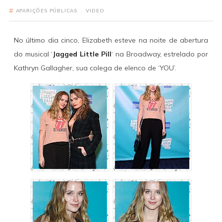
APARIÇÕES PÚBLICAS
·
VIDEO
No último dia cinco, Elizabeth esteve na noite de abertura
do musical ‘
Jagged Little Pill
‘ na Broadway, estrelado por
Kathryn Gallagher, sua colega de elenco de ‘YOU’.