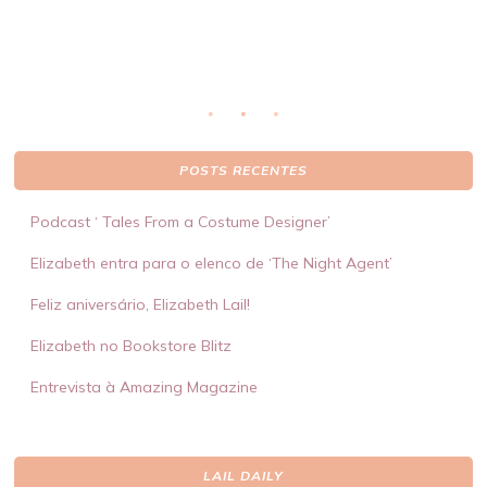
POSTS RECENTES
Podcast ‘ Tales From a Costume Designer’
Elizabeth entra para o elenco de ‘The Night Agent’
Feliz aniversário, Elizabeth Lail!
Elizabeth no Bookstore Blitz
Entrevista à Amazing Magazine
LAIL DAILY