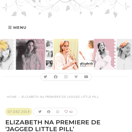
MENU
HOME
GALERIA
ELIZABETH
FILMOGRAFIA
HOME
›
ELIZABETH NA PREMIERE DE ‘JAGGED LITTLE PILL’
ONLINE
07 DEZ 2019
82
ELIZABETH NA PREMIERE DE
‘JAGGED LITTLE PILL’