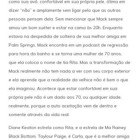
como sua avó, confortável em sua própria pele, ótima em
dizer “não” e amplamente sem ligar pelo que as outras
pessoas pensam dela. Sem mencionar que Mack sempre
amou um bom suéter e estar na cama às 20h. Enquanto
estava na despedida de solteira de sua melhor amiga em
Palm Springs, Mack encontra em um podcast de regressão
para hora do banho e se torna uma mulher de 70 anos,
que ela coloca o nome de tia Rita. Mas a transformação de
Mack realmente não tem nada a ver com seu corpo exterior
e ela aprende que a realidade da velhice não é bem o que
ela imaginou. Acontece que estar confortável em sua
própria pele não é um dado aos 70, ou qualquer idade,
realmente, porque a auto aceitação vem de dentro e
somente através da vida real.
Diane Keaton estrela como Rita, e a estrela de Ma Rainey
Black Bottom, Taylour Paige, é Carla, que é a melhor amiga