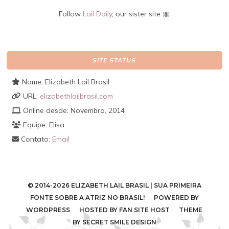
Follow
Lail Daily
, our sister site 🎀
SITE STATUS
Nome: Elizabeth Lail Brasil
URL:
elizabethlailbrasil.com
Online desde: Novembro, 2014
Equipe: Elisa
Contato:
Email
© 2014-2026 ELIZABETH LAIL BRASIL | SUA PRIMEIRA
FONTE SOBRE A ATRIZ NO BRASIL! POWERED BY
WORDPRESS
HOSTED BY
FAN SITE HOST
THEME
BY
SECRET SMILE DESIGN