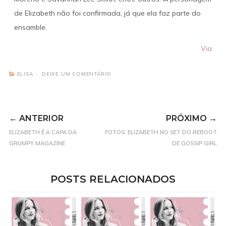
de Elizabeth não foi confirmada, já que ela faz parte do
ensamble.
Via
ELISA
DEIXE UM COMENTÁRIO
← ANTERIOR
PRÓXIMO →
ELIZABETH É A CAPA DA
FOTOS: ELIZABETH NO SET DO REBOOT
GRUMPY MAGAZINE
DE GOSSIP GIRL
POSTS RELACIONADOS