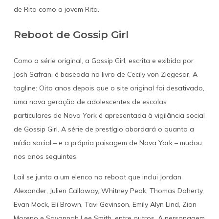
de Rita como a jovem Rita.
Reboot de Gossip Girl
Como a série original, a Gossip Girl, escrita e exibida por
Josh Safran, é baseada no livro de Cecily von Ziegesar. A
tagline: Oito anos depois que o site original foi desativado,
uma nova geração de adolescentes de escolas
particulares de Nova York é apresentada à vigilância social
de Gossip Girl. A série de prestígio abordará o quanto a
mídia social – e a própria paisagem de Nova York – mudou
nos anos seguintes.
Lail se junta a um elenco no reboot que inclui Jordan
Alexander, Julien Calloway, Whitney Peak, Thomas Doherty,
Evan Mock, Eli Brown, Tavi Gevinson, Emily Alyn Lind, Zion
Moreno e Savannah Lee Smith, entre outros. A personagem