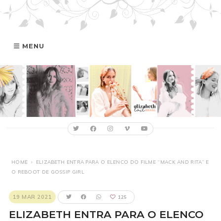
MENU
HOME
GALERIA
ELIZABETH
FILMOGRAFIA
HOME
›
ELIZABETH ENTRA PARA O ELENCO DO FILME “MACK AND RITA” E
O REBOOT DE GOSSIP GIRL
ONLINE
19 MAR 2021
125
ELIZABETH ENTRA PARA O ELENCO