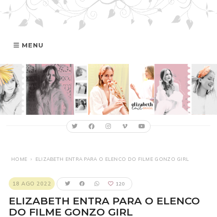
MENU
HOME
GALERIA
ELIZABETH
FILMOGRAFIA
HOME
›
ELIZABETH ENTRA PARA O ELENCO DO FILME GONZO GIRL
ONLINE
18 AGO 2022
120
ELIZABETH ENTRA PARA O ELENCO
DO FILME GONZO GIRL