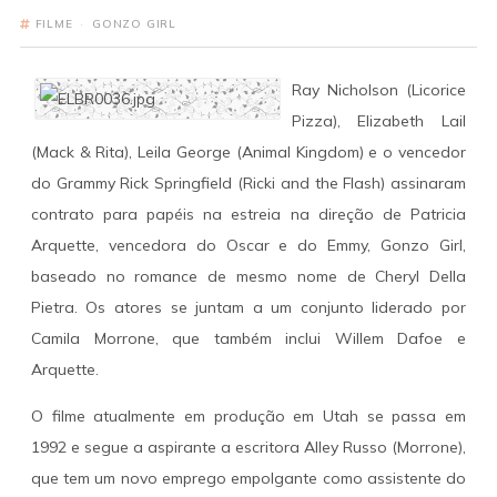
FILME
·
GONZO GIRL
Ray Nicholson (Licorice
Pizza), Elizabeth Lail
(Mack & Rita), Leila George (Animal Kingdom) e o vencedor
do Grammy Rick Springfield (Ricki and the Flash) assinaram
contrato para papéis na estreia na direção de Patricia
Arquette, vencedora do Oscar e do Emmy, Gonzo Girl,
baseado no romance de mesmo nome de Cheryl Della
Pietra. Os atores se juntam a um conjunto liderado por
Camila Morrone, que também inclui Willem Dafoe e
Arquette.
O filme atualmente em produção em Utah se passa em
1992 e segue a aspirante a escritora Alley Russo (Morrone),
que tem um novo emprego empolgante como assistente do