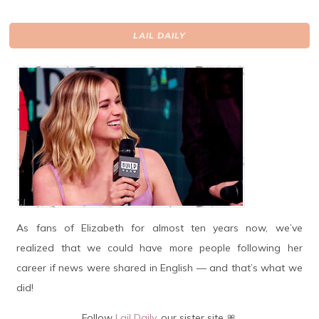
LAIL DAILY
As fans of Elizabeth for almost ten years now, we’ve
realized that we could have more people following her
career if news were shared in English — and that’s what we
did!
Follow
Lail Daily
, our sister site 🎀