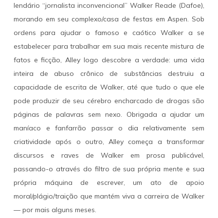
lendário “jornalista inconvencional” Walker Reade (Dafoe),
morando em seu complexo/casa de festas em Aspen. Sob
ordens para ajudar o famoso e caótico Walker a se
estabelecer para trabalhar em sua mais recente mistura de
fatos e ficção, Alley logo descobre a verdade: uma vida
inteira de abuso crônico de substâncias destruiu a
capacidade de escrita de Walker, até que tudo o que ele
pode produzir de seu cérebro encharcado de drogas são
páginas de palavras sem nexo. Obrigada a ajudar um
maníaco e fanfarrão passar o dia relativamente sem
criatividade após o outro, Alley começa a transformar
discursos e raves de Walker em prosa publicável,
passando-o através do filtro de sua própria mente e sua
própria máquina de escrever, um ato de apoio
moral/plágio/traição que mantém viva a carreira de Walker
— por mais alguns meses.