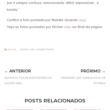
Joe é sempre confusa, emocionante, difícil, imprevisível… e
bonita.”
Confira a foto postada por Natalie clicando
aqui
.
Veja as fotos postadas por Kirsten
aqui
ao final da página.
ELISA
DEIXE UM COMENTÁRIO
← ANTERIOR
PRÓXIMO →
NOVAS FOTOS DE BASTIDORES DE
‘ORDINARY JOE’ GANHA DATA DE
GOSSIP GIRL
ESTREIA!
POSTS RELACIONADOS