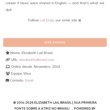
career if news were shared in English — and that’s what we
did!
Follow
Lail Daily
, our sister site 🎀
SITE STATUS
Nome: Elizabeth Lail Brasil
URL:
elizabethlailbrasil.com
Online desde: Novembro, 2014
Equipe: Elisa
Contato:
Email
© 2014-2026 ELIZABETH LAIL BRASIL | SUA PRIMEIRA
FONTE SOBRE A ATRIZ NO BRASIL! POWERED BY