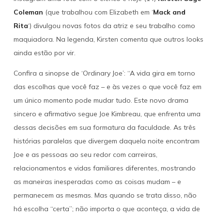
Coleman
(que trabalhou com Elizabeth em ‘
Mack and
Rita
‘) divulgou novas fotos da atriz e seu trabalho como
maquiadora. Na legenda, Kirsten comenta que outros looks
ainda estão por vir.
Confira a sinopse de ‘Ordinary Joe’: “A vida gira em torno
das escolhas que você faz – e às vezes o que você faz em
um único momento pode mudar tudo. Este novo drama
sincero e afirmativo segue Joe Kimbreau, que enfrenta uma
dessas decisões em sua formatura da faculdade. As três
histórias paralelas que divergem daquela noite encontram
Joe e as pessoas ao seu redor com carreiras,
relacionamentos e vidas familiares diferentes, mostrando
as maneiras inesperadas como as coisas mudam – e
permanecem as mesmas. Mas quando se trata disso, não
há escolha “certa”; não importa o que aconteça, a vida de