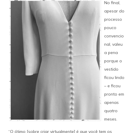
No final,
apesar do
processo
pouco
convencio
nal, valeu
a pena
porque o
vestido
ficou lindo
– e ficou
pronto em
apenas
quatro
meses.
“O ótimo [sobre criar virtualmente] é que você tem os