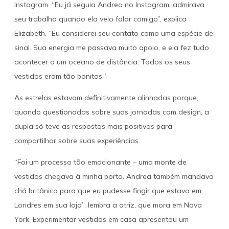
Instagram. “Eu já seguia Andrea no Instagram, admirava
seu trabalho quando ela veio falar comigo”, explica
Elizabeth. “Eu considerei seu contato como uma espécie de
sinal. Sua energia me passava muito apoio, e ela fez tudo
acontecer a um oceano de distância. Todos os seus
vestidos eram tão bonitos.”
As estrelas estavam definitivamente alinhadas porque,
quando questionadas sobre suas jornadas com design, a
dupla só teve as respostas mais positivas para
compartilhar sobre suas experiências.
“Foi um processo tão emocionante – uma monte de
vestidos chegava à minha porta. Andrea também mandava
chá britânico para que eu pudesse fingir que estava em
Londres em sua loja”, lembra a atriz, que mora em Nova
York. Experimentar vestidos em casa apresentou um