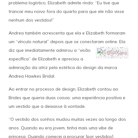
problema logístico, Elizabeth admite rindo: “Eu tive que
trancar meu noivo fora do quarto para que ele não visse
nenhum dos vestidos!”
Andrea também acrescenta que ela e Elizabeth formaram
um “vínculo natural” depois que se conectaram online. Ela
diz que imediatamente admirou a “visão
específica” de Elizabeth e apreciou a
admiração da atriz pela estética do design da marca
Andrea Hawkes Bridal.
Ao entrar no processo de design, Elizabeth contou ao
Brides que queria duas coisas: uma experiência positiva e
um vestido que a deixasse à vontade.
“O vestido dos sonhos mudou muitas vezes ao longo dos
anos. Quando eu era jovem, tinha mais uma vibe de
princesa. Quando comecei a procurar [por vestidos],