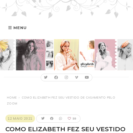
MENU
HOME
GALERIA
ELIZABETH
FILMOGRAFIA
HOME
›
COMO ELIZABETH FEZ SEU VESTIDO DE CASAMENTO PELO
ZOOM
ONLINE
12 MAIO 2021
99
COMO ELIZABETH FEZ SEU VESTIDO