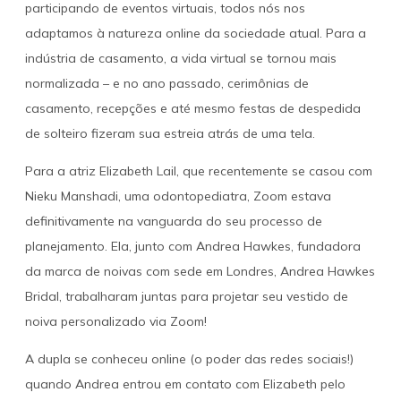
participando de eventos virtuais, todos nós nos
adaptamos à natureza online da sociedade atual. Para a
indústria de casamento, a vida virtual se tornou mais
normalizada – e no ano passado, cerimônias de
casamento, recepções e até mesmo festas de despedida
de solteiro fizeram sua estreia atrás de uma tela.
Para a atriz Elizabeth Lail, que recentemente se casou com
Nieku Manshadi, uma odontopediatra, Zoom estava
definitivamente na vanguarda do seu processo de
planejamento. Ela, junto com Andrea Hawkes, fundadora
da marca de noivas com sede em Londres, Andrea Hawkes
Bridal, trabalharam juntas para projetar seu vestido de
noiva personalizado via Zoom!
A dupla se conheceu online (o poder das redes sociais!)
quando Andrea entrou em contato com Elizabeth pelo