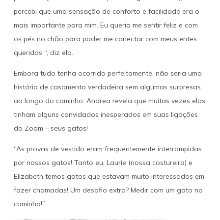
percebi que uma sensação de conforto e facilidade era o
mais importante para mim. Eu queria me sentir feliz e com
os pés no chão para poder me conectar com meus entes
queridos “, diz ela.
Embora tudo tenha ocorrido perfeitamente, não seria uma
história de casamento verdadeira sem algumas surpresas
ao longo do caminho. Andrea revela que muitas vezes elas
tinham alguns convidados inesperados em suas ligações
do Zoom – seus gatos!
“As provas de vestido eram frequentemente interrompidas
por nossos gatos! Tanto eu, Laurie (nossa costureira) e
Elizabeth temos gatos que estavam muito interessados em
fazer chamadas! Um desafio extra? Medir com um gato no
caminho!”