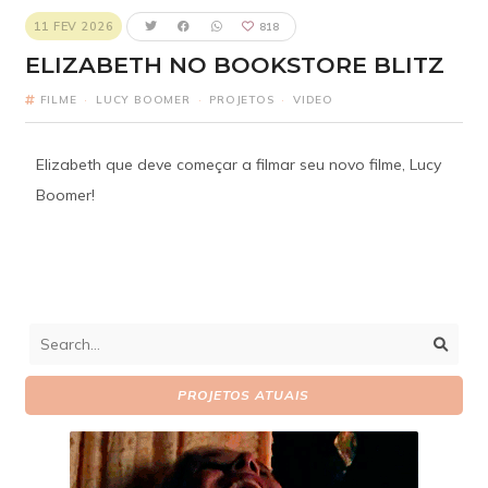
11 FEV 2026
818
ELIZABETH NO BOOKSTORE BLITZ
FILME
·
LUCY BOOMER
·
PROJETOS
·
VIDEO
Elizabeth que deve começar a filmar seu novo filme, Lucy
Boomer!
PROJETOS ATUAIS