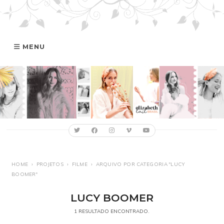
MENU
HOME
GALERIA
ELIZABETH
FILMOGRAFIA
HOME
›
PROJETOS
›
FILME
›
ARQUIVO POR CATEGORIA "LUCY
BOOMER"
ONLINE
LUCY BOOMER
1 RESULTADO ENCONTRADO.