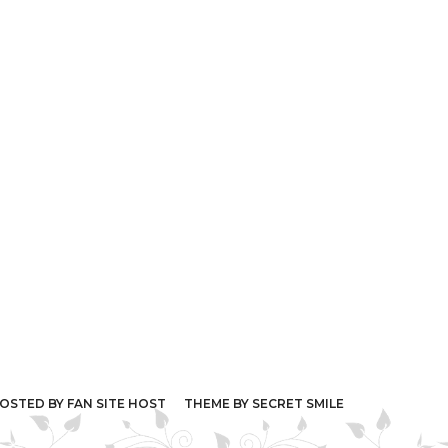
STED BY
FAN SITE HOST
THEME BY
SECRET SMILE