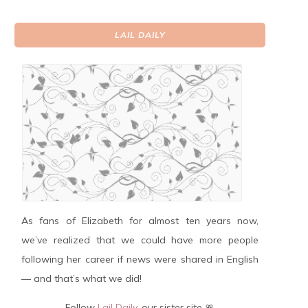
LAIL DAILY
As fans of Elizabeth for almost ten years now,
we’ve realized that we could have more people
following her career if news were shared in English
— and that’s what we did!
Follow
Lail Daily
, our sister site 🎀