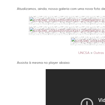
Atualizamos, ainda, nossa galeria com uma nova foto de
UNCSA
>
Outras
Assista à mesma no player abaixo: