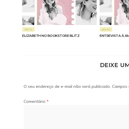
FEV 11
JAN 31
ELIZABETH NO BOOKSTORE BLITZ
ENTREVISTA À A
DEIXE U
O seu endereço de e-mail não será publicado.
Campos 
Comentário
*