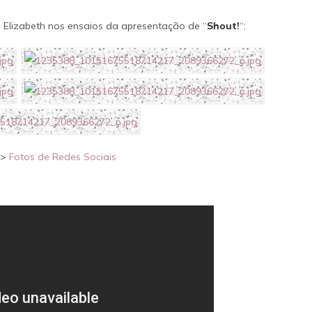
 Elizabeth nos ensaios da apresentação de “
Shout!
“:
>
Fotos de Redes Sociais