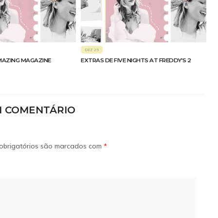
DEZ 25
MAZING MAGAZINE
EXTRAS DE FIVE NIGHTS AT FREDDY’S 2
M COMENTÁRIO
obrigatórios são marcados com
*